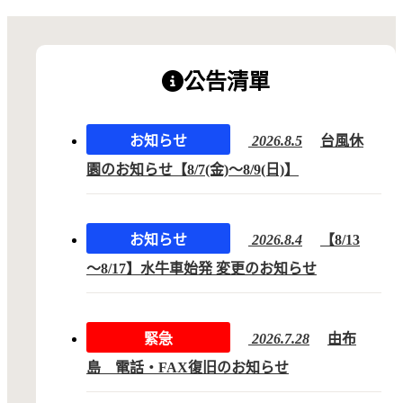
公告清單
お知らせ
2026.8.5
台風休
園のお知らせ【8/7(金)〜8/9(日)】
お知らせ
2026.8.4
【8/13
～8/17】水牛車始発 変更のお知らせ
緊急
2026.7.28
由布
島 電話・FAX復旧のお知らせ