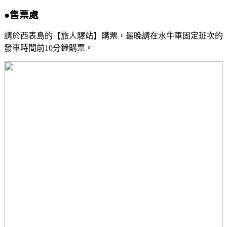
●售票處
請於西表島的【旅人驛站】購票，最晚請在水牛車固定班次的
發車時間前10分鐘購票。