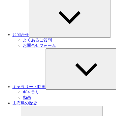
ブ
メ
ニ
ュ
ー
を
展
お問合せ
開
よくあるご質問
お問合せフォーム
ギャラリー・動画
ギャラリー
動画
由布島の歴史
サ
ブ