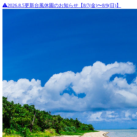
2026.8.5更新
台風休園のお知らせ【8/7(金)〜8/9(日)】