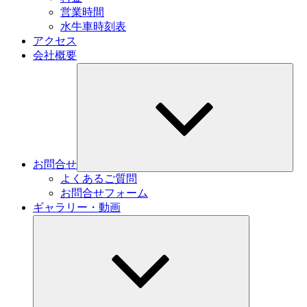
営業時間
水牛車時刻表
アクセス
会社概要
サ
ブ
メ
ニ
ュ
ー
を
展
お問合せ
開
よくあるご質問
お問合せフォーム
ギャラリー・動画
サ
ブ
メ
ニ
ュ
ー
を