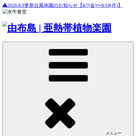
2026.8.9更新
台風休園のお知らせ【8/7(金)〜8/10(月)】
メニュー