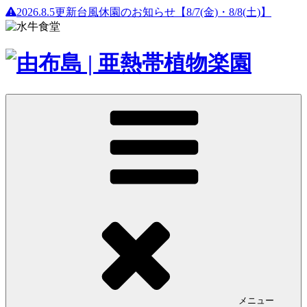
2026.8.5更新
台風休園のお知らせ【8/7(金)・8/8(土)】
メニュー