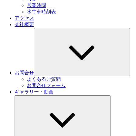
営業時間
水牛車時刻表
アクセス
会社概要
サ
ブ
メ
ニ
ュ
ー
を
展
お問合せ
開
よくあるご質問
お問合せフォーム
ギャラリー・動画
サ
ブ
メ
ニ
ュ
ー
を