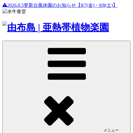
2026.8.5更新
台風休園のお知らせ【8/7(金)・8/8(土)】
メニュー