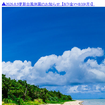
2026.8.9更新
台風休園のお知らせ【8/7(金)〜8/10(月)】