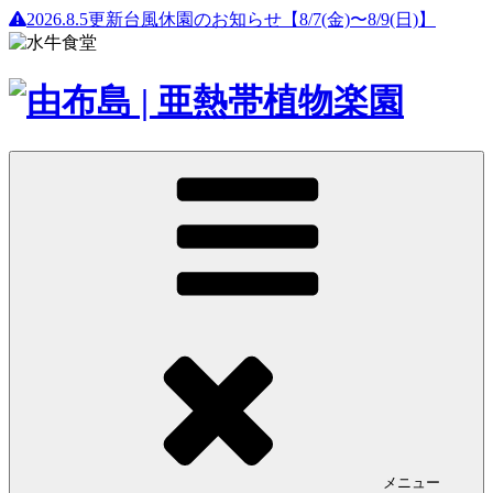
2026.8.5更新
台風休園のお知らせ【8/7(金)〜8/9(日)】
メニュー