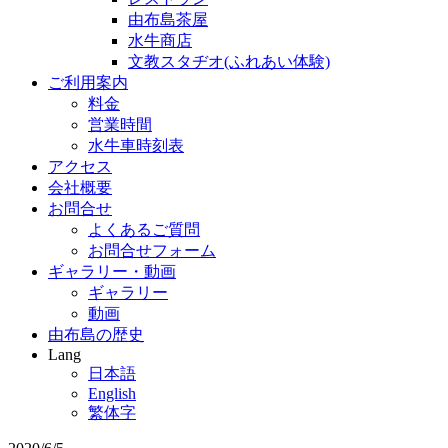
由布島茶屋
水牛商店
文教スタヂオ(ふれあい体験)
ご利用案内
料金
営業時間
水牛車時刻表
アクセス
会社概要
お問合せ
よくあるご質問
お問合せフォーム
ギャラリー・動画
ギャラリー
動画
由布島の歴史
Lang
日本語
English
繁体字