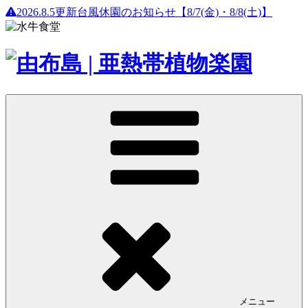
2026.8.5更新
台風休園のお知らせ【8/7(金)・8/8(土)】
メニュー